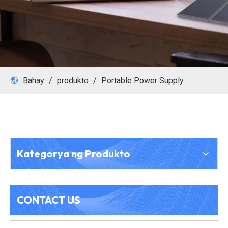
Bahay
/
produkto
/
Portable Power Supply
Kategorya ng Produkto
CONTACT US