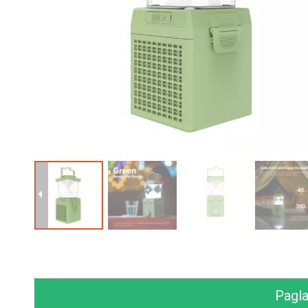
Pagla