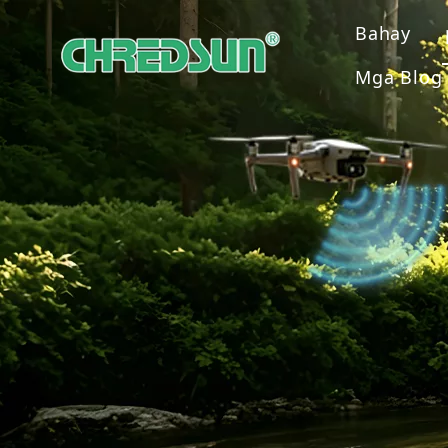
Bahay
Mga Blog