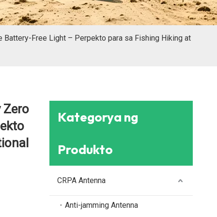
Battery-Free Light – Perpekto para sa Fishing Hiking at
 Zero
Kategorya ng
pekto
tional
Produkto
CRPA Antenna
Anti-jamming Antenna