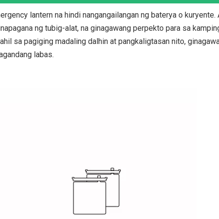
rgency lantern na hindi nangangailangan ng baterya o kuryente.
pinapagana ng tubig-alat, na ginagawang perpekto para sa kampin
ahil sa pagiging madaling dalhin at pangkaligtasan nito, ginagawa
agandang labas.