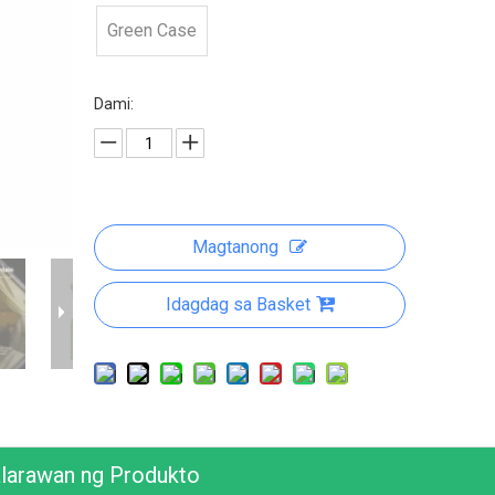
Green Case
Dami:
Magtanong
Idagdag sa Basket
larawan ng Produkto