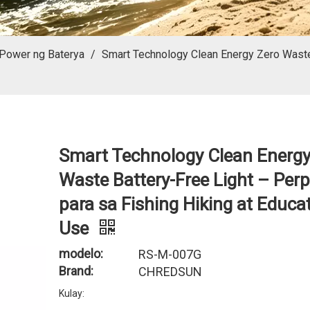
Power ng Baterya
/
Smart Technology Clean Energy Zero Waste 
Smart Technology Clean Energy
Waste Battery-Free Light – Per
para sa Fishing Hiking at Educa
Use
modelo:
RS-M-007G
Brand:
CHREDSUN
Kulay: