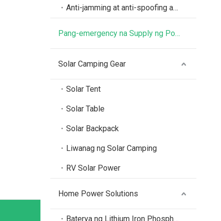
Anti-jamming at anti-spoofing antenna
Pang-emergency na Supply ng Power ng Baterya
Solar Camping Gear
Solar Tent
Solar Table
Solar Backpack
Liwanag ng Solar Camping
RV Solar Power
Home Power Solutions
Baterya ng Lithium Iron Phosphate