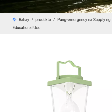
Bahay
/
produkto
/
Pang-emergency na Supply ng 
Educational Use