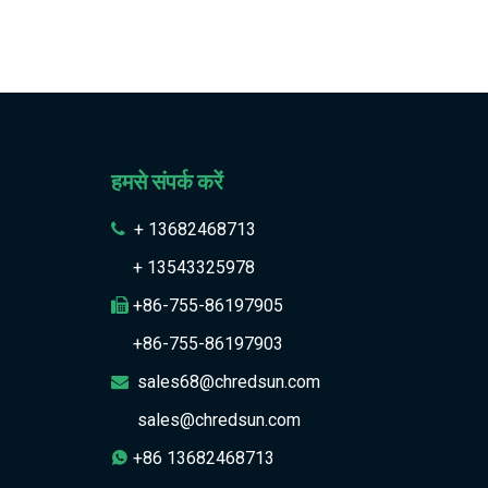
हमसे संपर्क करें
+ 13682468713

+ 13543325978
+86-755-86197905

+86-755-86197903
sales68@chredsun.com

sales@chredsun.com
+86 13682468713
