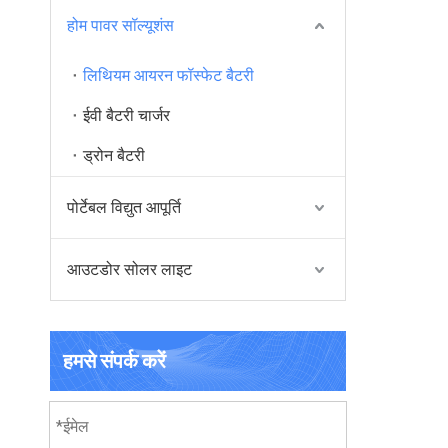
होम पावर सॉल्यूशंस
लिथियम आयरन फॉस्फेट बैटरी
ईवी बैटरी चार्जर
ड्रोन बैटरी
पोर्टेबल विद्युत आपूर्ति
आउटडोर सोलर लाइट
हमसे संपर्क करें