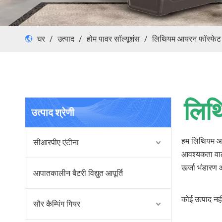
घर
/
उत्पाद
/
होम पावर सॉल्यूशंस
/
लिथियम आयरन फॉस्फेट 
लिथ
उत्पाद श्रेणी
हम लिथियम आयर
सीआरपीए एंटीना
आवश्यकता वाले
ऊर्जा भंडारण 
आपातकालीन बैटरी विद्युत आपूर्ति
कोई उत्पाद नही
सौर कैम्पिंग गियर