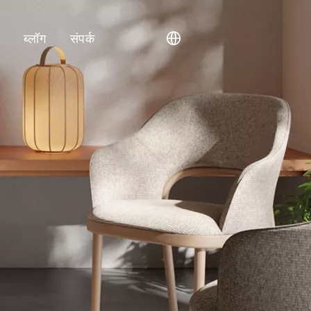
ा
ब्लॉग
संपर्क