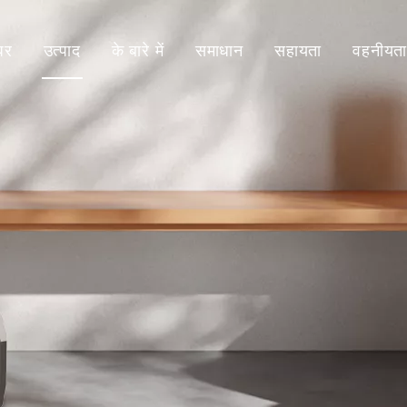
घर
उत्पाद
के बारे में
समाधान
सहायता
वहनीयत