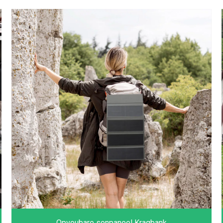
Opvoubare sonpaneel Kragbank