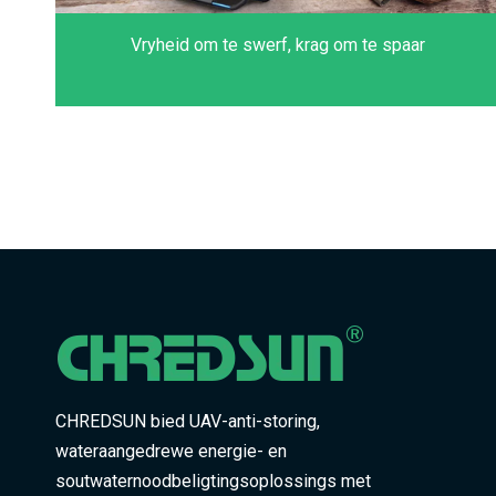
Vryheid om te swerf, krag om te spaar
CHREDSUN bied UAV-anti-storing,
wateraangedrewe energie- en
soutwaternoodbeligtingsoplossings met