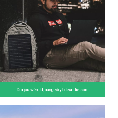
Dra jou wêreld, aangedryf deur die son