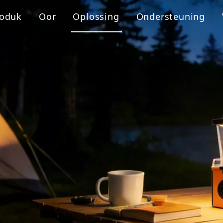
roduk
Oor
Oplossing
Ondersteuning