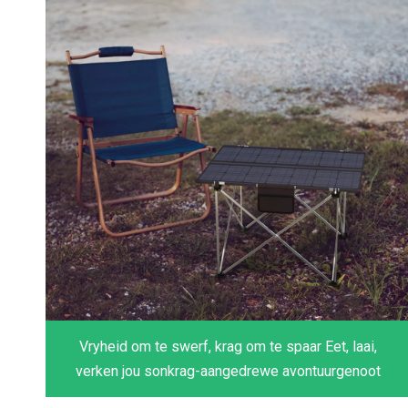
Vryheid om te swerf, krag om te spaar Eet, laai,
verken jou sonkrag-aangedrewe avontuurgenoot