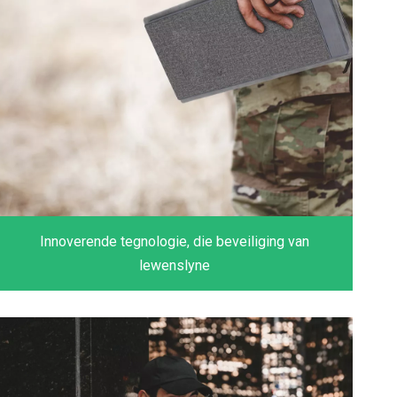
Innoverende tegnologie, die beveiliging van
lewenslyne