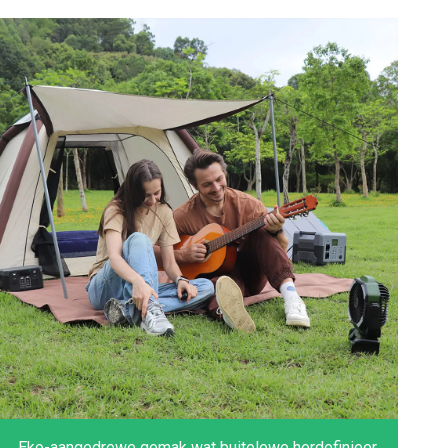
Eko-aangedrewe gemak wat buitelewe herdefinieer