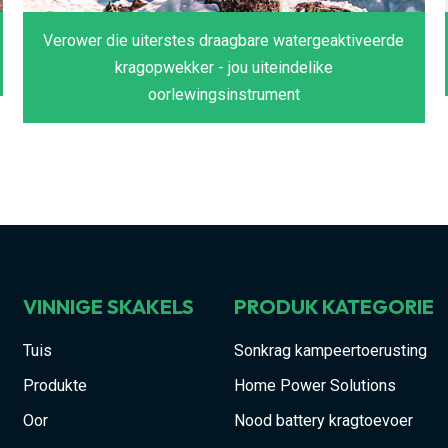
Verower die uiterstes draagbare watergeaktiveerde
kragopwekker - jou uiteindelike
oorlewingsinstrument
VINNIGE SKAKELS
PRODUK KATEGORIE
Tuis
Sonkrag kampeertoerusting
Produkte
Home Power Solutions
Oor
Nood battery kragtoevoer