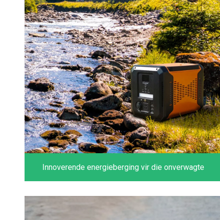
Innoverende energieberging vir die onverwagte