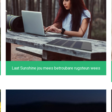
Laat Sunshine jou mees betroubare rugsteun wees