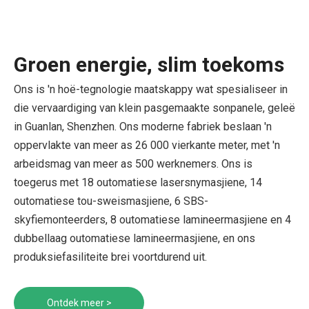
Groen energie, slim toekoms
Ons is 'n hoë-tegnologie maatskappy wat spesialiseer in
die vervaardiging van klein pasgemaakte sonpanele, geleë
in Guanlan, Shenzhen. Ons moderne fabriek beslaan 'n
oppervlakte van meer as 26 000 vierkante meter, met 'n
arbeidsmag van meer as 500 werknemers. Ons is
toegerus met 18 outomatiese lasersnymasjiene, 14
outomatiese tou-sweismasjiene, 6 SBS-
skyfiemonteerders, 8 outomatiese lamineermasjiene en 4
dubbellaag outomatiese lamineermasjiene, en ons
produksiefasiliteite brei voortdurend uit.
Ontdek meer >