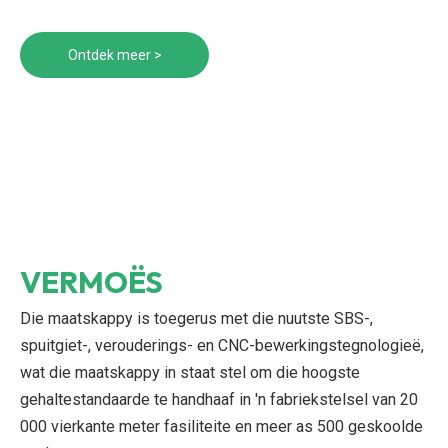
Ontdek meer >
VERMOËS
Die maatskappy is toegerus met die nuutste SBS-,
spuitgiet-, verouderings- en CNC-bewerkingstegnologieë,
wat die maatskappy in staat stel om die hoogste
gehaltestandaarde te handhaaf in 'n fabriekstelsel van 20
000 vierkante meter fasiliteite en meer as 500 geskoolde