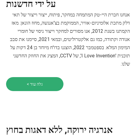
על ידי חדשנות
אנחנו חברת היי-טק המתמחה במחקר, פיתוח, ייצור וייצור של תאי
דלק מתכת אלומיניום-אוויר, הממוקמת בצ'אנגשה, מחוז הונאן. מאז
הקמתנו בשנת 2012, אנו מסורים למחקר וייצור ניסוי של חומרי
אנודה וקתודה, כמו גם אלקטרוליטים, ובמאי 2021, סיימנו את סבב
המימון המלא. בספטמבר 2022, הוצגנו בדו'ח מיוחד בן 24 דקות על
תוכנית 'I Love Invention', של CCTV, המציג את החוזק החדשני
שלנו.
גלה עוד >
אנרגיה ירוקה, ללא דאגות בחוץ