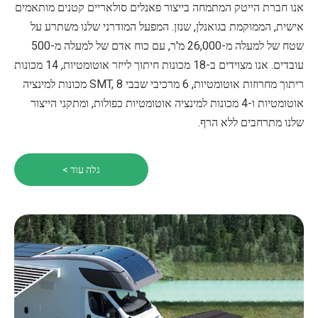
אנו חברת הייטק המתמחה בייצור פאנלים סולאריים קטנים מותאמים
אישית, הממוקמת בגואנלן, שנזן. המפעל המודרני שלנו משתרע על
שטח של למעלה מ-26,000 מ'ר, עם כוח אדם של למעלה מ-500
עובדים. אנו מצוידים ב-18 מכונות חיתוך לייזר אוטומטיות, 14 מכונות
ריתוך מחרוזות אוטומטיות, 6 מרכיבי שבבי SMT, 8 מכונות למינציה
אוטומטיות ו-4 מכונות למינציה אוטומטיות כפולות, ומתקני הייצור
שלנו מתרחבים ללא הרף.
גלה עוד >