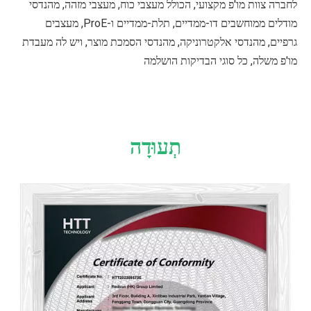
לחברה צוות מו'פ מקצועי, הכולל מעצבי כוח, מעצבי מזהה, מהנדסי
מודלים ממוחשבים דו-ממדיים, תלת-ממדיים ו-ProE, מעצבים
גרפיים, מהנדסי אלקטרוניקה, מהנדסי הסמכת מוצר, ויש לה מעבדת
מו'פ משלה, כל סוגי הבדיקות הושלמה
תְעוּדָה