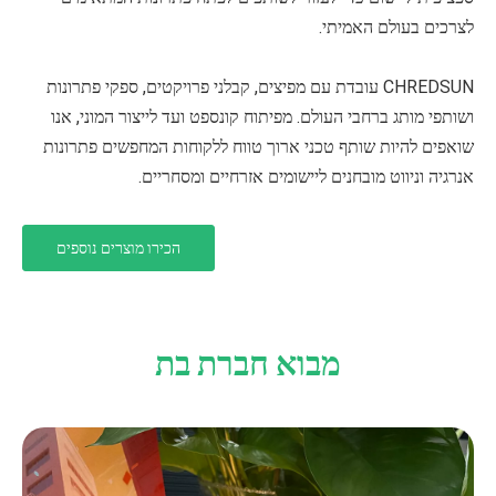
לצרכים בעולם האמיתי.
CHREDSUN עובדת עם מפיצים, קבלני פרויקטים, ספקי פתרונות
ושותפי מותג ברחבי העולם. מפיתוח קונספט ועד לייצור המוני, אנו
שואפים להיות שותף טכני ארוך טווח ללקוחות המחפשים פתרונות
אנרגיה וניווט מובחנים ליישומים אזרחיים ומסחריים.
הכירו מוצרים נוספים
מבוא חברת בת