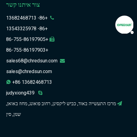
צור איתנו קשר
+86- 13682468713

+86- 13543325978
+86-755-86197905

+86-755-86197903
sales68@chredsun.com

sales@chredsun.com
+86 13682468713

judyxiong439

מרכז התעשייה באוד, כביש ליקסינן, רחוב פואונג, מחוז באואן,

שנזן, סין