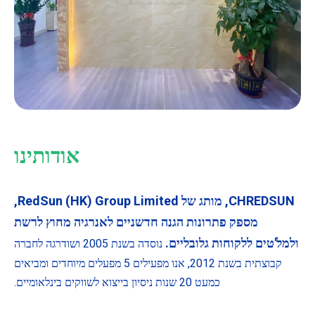
אודותינו
CHREDSUN, מותג של RedSun (HK) Group Limited,
מספק פתרונות הגנה חדשניים לאנרגיה מחוץ לרשת
ולמל'טים ללקוחות גלובליים.
נוסדה בשנת 2005 ושודרגה לחברה
קבוצתית בשנת 2012, אנו מפעילים 5 מפעלים מיוחדים ומביאים
כמעט 20 שנות ניסיון בייצוא לשווקים בינלאומיים.