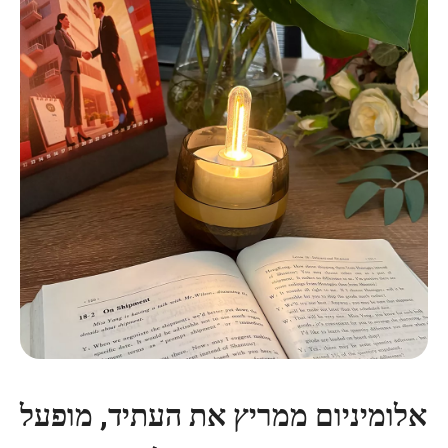
אלומיניום ממריץ את העתיד, מופעל