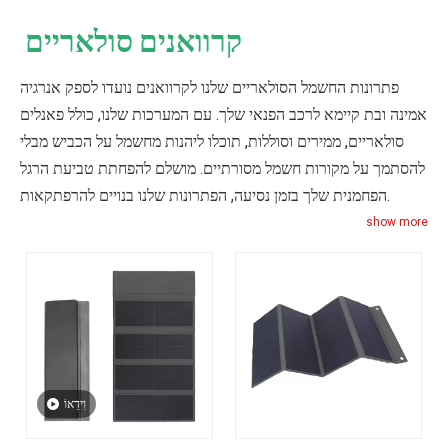
קרוואנים סולאריים
פתרונות החשמל הסולאריים שלנו לקרוואנים נועדו לספק אנרגיה
אמינה ובת קיימא לרכב הפנאי שלך. עם המערכות שלנו, כולל פאנלים
סולאריים, ממירים וסוללות, תוכלו ליהנות מחשמל על הכביש מבלי
להסתמך על מקורות חשמל מסורתיים. מושלם להפחתת טביעת הרגל
הפחמנית שלך בזמן נסיעה, הפתרונות שלנו בנויים להרפתקאות.
show more
וִידֵאוֹ