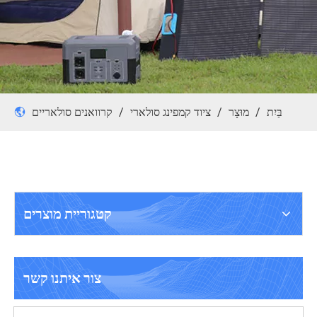
בַּיִת
/
מוּצָר
/
ציוד קמפינג סולארי
/
קרוואנים סולאריים
קטגוריית מוצרים
צור איתנו קשר