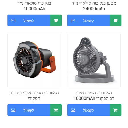
מטען בנק כוח סולארי נייד
בנק כוח סולארי נייד
10000mAh
24000mAh
לִשְׁאוֹל
לִשְׁאוֹל
מאוורר קמפינג חיצוני
מאוורר קמפינג חיצוני נייד רב
10000mAh רב תפקודי
תפקודי
לִשְׁאוֹל
לִשְׁאוֹל