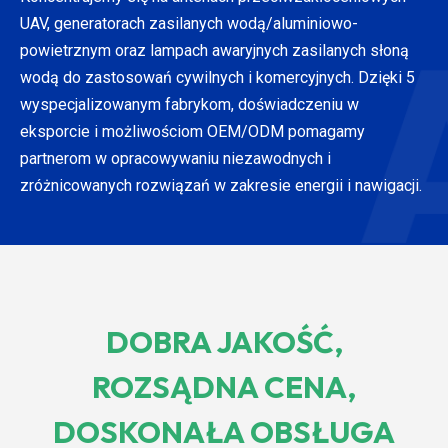
UAV, generatorach zasilanych wodą/aluminiowo-
powietrznym oraz lampach awaryjnych zasilanych słoną
wodą do zastosowań cywilnych i komercyjnych. Dzięki 5
wyspecjalizowanym fabrykom, doświadczeniu w
eksporcie i możliwościom OEM/ODM pomagamy
partnerom w opracowywaniu niezawodnych i
zróżnicowanych rozwiązań w zakresie energii i nawigacji.
DOBRA JAKOŚĆ,
ROZSĄDNA CENA,
DOSKONAŁA OBSŁUGA