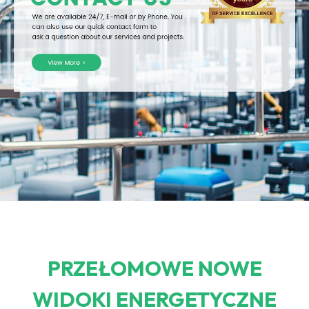
PRZEŁOMOWE NOWE
WIDOKI ENERGETYCZNE