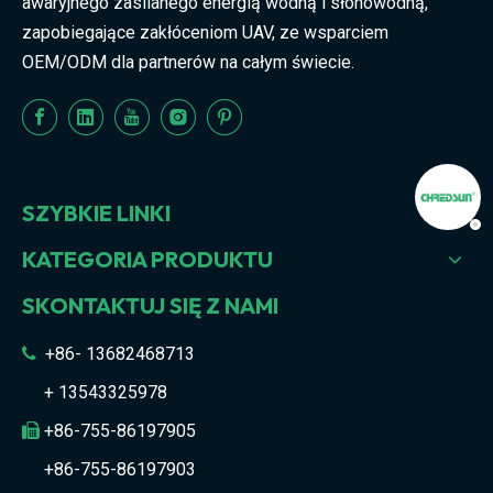
awaryjnego zasilanego energią wodną i słonowodną, ​​
zapobiegające zakłóceniom UAV, ze wsparciem
OEM/ODM dla partnerów na całym świecie.
SZYBKIE LINKI
KATEGORIA PRODUKTU
SKONTAKTUJ SIĘ Z NAMI
+86- 13682468713

+ 13543325978
+86-755-86197905

+86-755-86197903