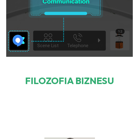
FILOZOFIA BIZNESU​​​​​​​