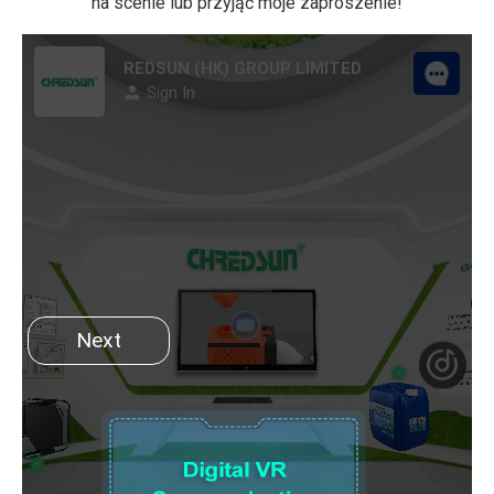
na scenie lub przyjąć moje zaproszenie!