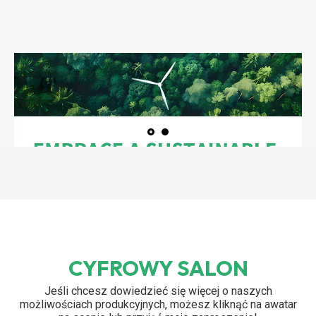
CYFROWY SALON
Jeśli chcesz dowiedzieć się więcej o naszych
możliwościach produkcyjnych, możesz kliknąć na awatar