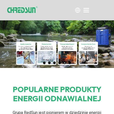
POPULARNE PRODUKTY
ENERGII ODNAWIALNEJ
Grupa RedSun jest pionierem w dziedzinie energii