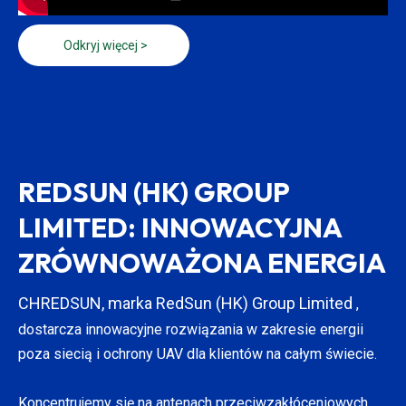
Odkryj więcej >
REDSUN (HK) GROUP
LIMITED: INNOWACYJNA
ZRÓWNOWAŻONA ENERGIA
CHREDSUN, marka RedSun (HK) Group Limited
,
dostarcza innowacyjne rozwiązania w zakresie energii
poza siecią i ochrony UAV dla klientów na całym świecie.
Koncentrujemy się na antenach przeciwzakłóceniowych