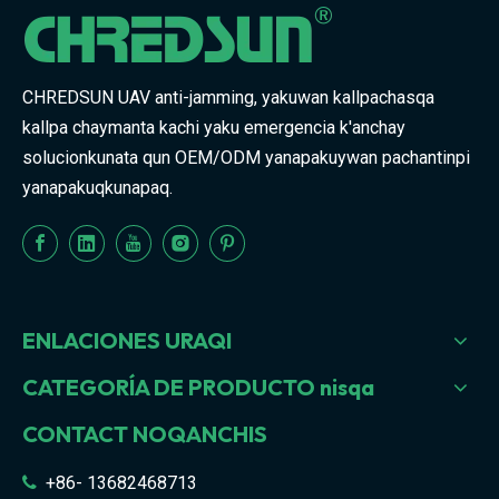
CHREDSUN UAV anti-jamming, yakuwan kallpachasqa
kallpa chaymanta kachi yaku emergencia k'anchay
solucionkunata qun OEM/ODM yanapakuywan pachantinpi
yanapakuqkunapaq.
ENLACIONES URAQI
CATEGORÍA DE PRODUCTO nisqa
CONTACT NOQANCHIS
+86- 13682468713
