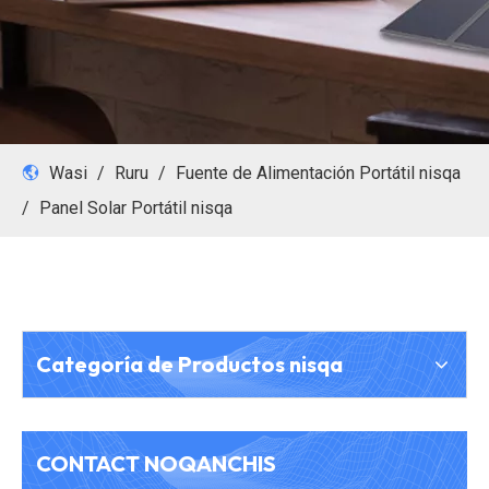
Wasi
/
Ruru
/
Fuente de Alimentación Portátil nisqa
/
Panel Solar Portátil nisqa
Categoría de Productos nisqa
CONTACT NOQANCHIS